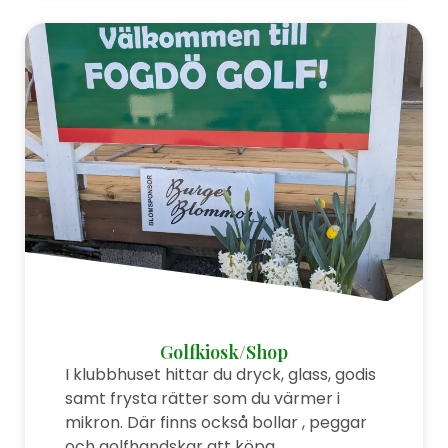
Golfkiosk/Shop
I klubbhuset hittar du dryck, glass, godis
samt frysta rätter som du värmer i
mikron. Där finns också bollar , peggar
och golfhandskar att köpa.