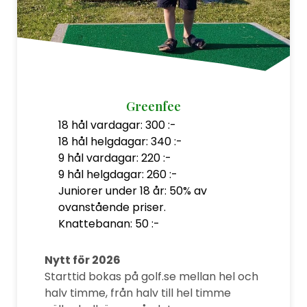
Greenfee
18 hål vardagar: 300 :-
18 hål helgdagar: 340 :-
9 hål vardagar: 220 :-
9 hål helgdagar: 260 :-
Juniorer under 18 år: 50% av
ovanstående priser.
Knattebanan: 50 :-
Nytt för 2026
Starttid bokas på golf.se mellan hel och
halv timme, från halv till hel timme