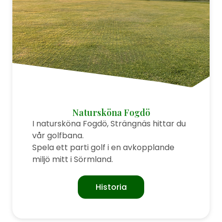
Natursköna Fogdö
I natursköna Fogdö, Strängnäs hittar du
vår golfbana.
Spela ett parti golf i en avkopplande
miljö mitt i Sörmland.
Historia