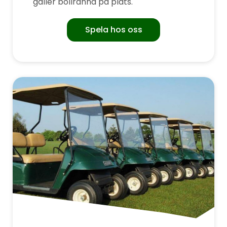
gäller bollränna på plats.
Spela hos oss