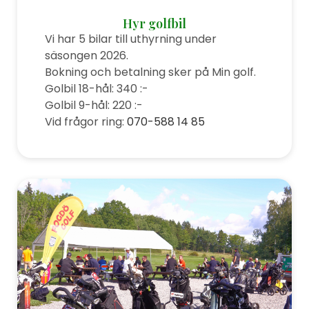
Hyr golfbil
Vi har 5 bilar till uthyrning under
säsongen 2026.
Bokning och betalning sker på Min golf.
Golbil 18-hål: 340 :-
Golbil 9-hål: 220 :-
Vid frågor ring:
070-588 14 85