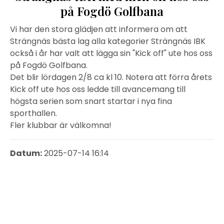
på Fogdö Golfbana
Vi har den stora glädjen att informera om att
Strängnäs bästa lag alla kategorier Strängnäs IBK
också i år har valt att lägga sin "Kick off" ute
hos oss
på Fogdö Golfbana.
Det blir lördagen 2/8 ca kl 10. Notera att förra årets
Kick off ute hos oss ledde till avancemang till
högsta serien som snart startar i nya fina
sporthallen.
Fler klubbar är välkomna!
Datum:
2025-07-14 16:14