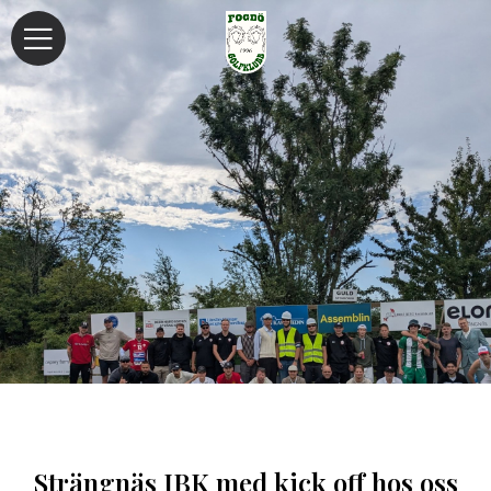
Strängnäs IBK med kick off hos oss