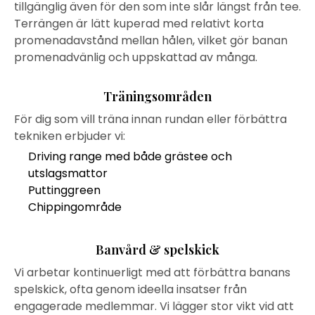
tillgänglig även för den som inte slår längst från tee.
Terrängen är lätt kuperad med relativt korta
promenadavstånd mellan hålen, vilket gör banan
promenadvänlig och uppskattad av många.
Träningsområden
För dig som vill träna innan rundan eller förbättra
tekniken erbjuder vi:
Driving range med både grästee och
utslagsmattor
Puttinggreen
Chippingområde
Banvård & spelskick
Vi arbetar kontinuerligt med att förbättra banans
spelskick, ofta genom ideella insatser från
engagerade medlemmar. Vi lägger stor vikt vid att