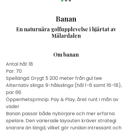
Banan
En naturnära golfupplevelse i hjärtat av
Mälardalen
Om banan
Antal hål: 18
Par: 70
Spellängd: Drygt 5 200 meter från gul tee
Alternativ slinga: 9-hålsslinga (hål 1–6 samt 16–18),
par 66
Öppenhetsprincip: Pay & Play, året runt i mån av
väder
Banan passar både nybörjare och mer erfarna
spelare. Den varierade layouten kräver strategi
snarare än längd, vilket gör rundan intressant och